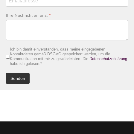
Ihre Nachricht an uns:
*
Ich bin damit einverstanden, dass meine eingegebenen
Kontaktdaten gemäß DSGVO gespeichert werden, um die
Kommunikation mit mir zu gewährleisten. Die
Datenschutzerklärung
habe ich gelesen.*
Senden