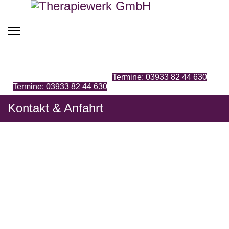
Termine: 03933 82 44 630
Termine: 03933 82 44 630
Kontakt & Anfahrt